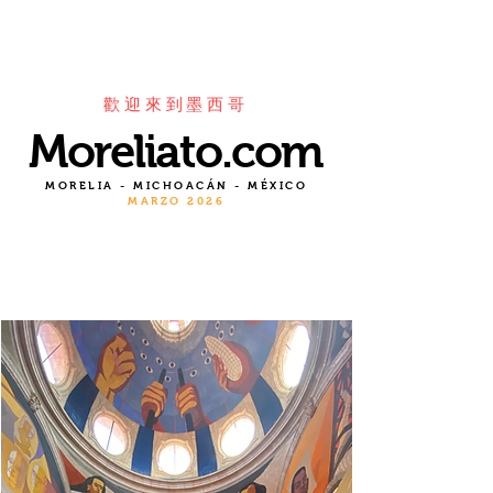
歡迎來到墨西哥
Moreliato.com
MORELIA - MICHOACÁN - MÉXICO
MARZO 2026