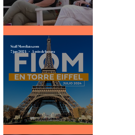
Festival Michoacán de Origen 2025
Staff Moreliato.com
7 jun 2024
4 min de lectura
FIOM EN PARÍS