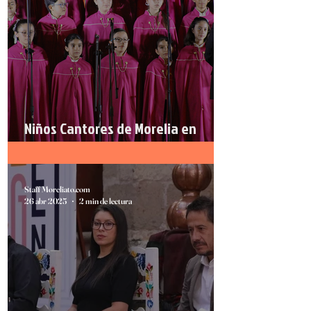
Niños Cantores de Morelia en
España
Staff Moreliato.com
26 abr 2025
2 min de lectura