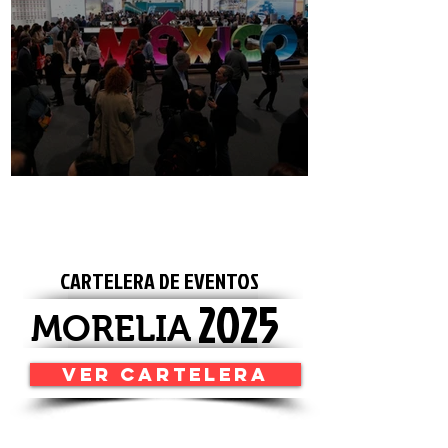
México País Socio de FITUR 2025
CARTELERA DE EVENTOS
2025
MORELIA
VER CARTELERA