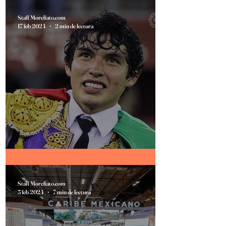
Staff Moreliato.com
17 feb 2024
2 min de lectura
Se aproxima HURACÁN en Morelia.
Staff Moreliato.com
5 feb 2024
7 min de lectura