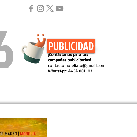
MCOM
6
PUBLICIDAD
¡Contáctanos para tus
campañas publicitarias!
contactomoreliato@gmail.com
WhatsApp: 4434.001.103