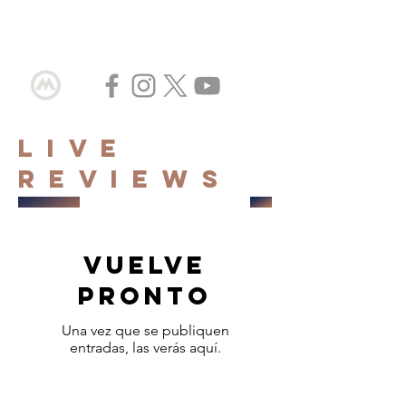
LIVE
REVIEWS
Vuelve
pronto
Una vez que se publiquen
entradas, las verás aquí.