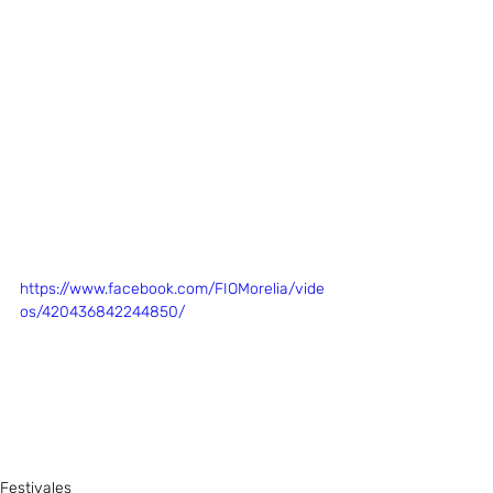
https://www.facebook.com/FIOMorelia/vide
os/420436842244850/
Festivales