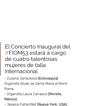
El Concierto Inaugural del 
#
FIOM53 estará a cargo 
de cuatro talentosas 
mujeres de talla 
internacional
- Zuzana Janackova 
(Eslovaquia)
Organista titular de Santa María al Monti 
Roma.
- Organista Laura Carrasco 
(Morelia, 
México).
- Jessica Fishenfeld
 (Nueva York, USA)