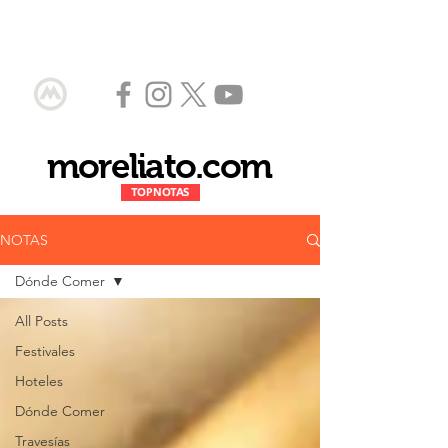
moreliato.com
TOP NOTAS
NOTAS
Dónde Comer
All Posts
Festivales
Hoteles
Dónde Comer
Travesías